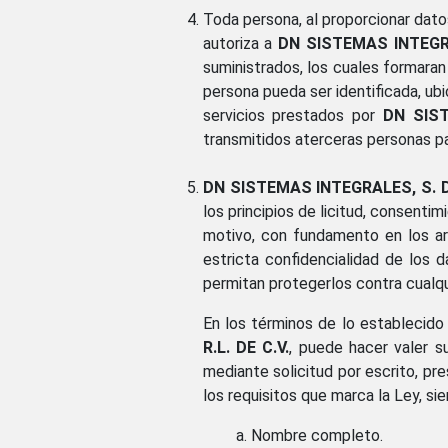
Toda persona, al proporcionar datos
autoriza a
DN SISTEMAS INTEGRAL
suministrados, los cuales formaran 
persona pueda ser identificada, ub
servicios prestados por
DN SIST
transmitidos aterceras personas p
DN SISTEMAS INTEGRALES, S. DE
los principios de licitud, consentim
motivo, con fundamento en los ar
estricta confidencialidad de los 
permitan protegerlos contra cualqui
En los términos de lo establecido
R.L. DE C.V.
, puede hacer valer s
mediante solicitud por escrito, pr
los requisitos que marca la Ley, si
Nombre completo.