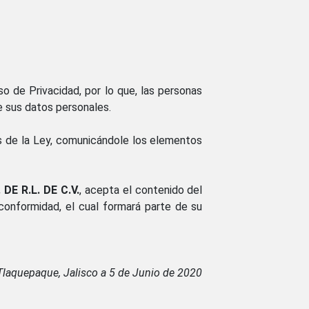
o de Privacidad, por lo que, las personas
e sus datos personales.
 de la Ley, comunicándole los elementos
E R.L. DE C.V.
, acepta el contenido del
conformidad, el cual formará parte de su
Tlaquepaque, Jalisco a 5 de Junio de 2020