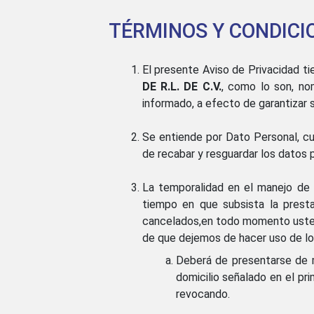
TÉRMINOS Y CONDICI
El presente Aviso de Privacidad ti
DE R.L. DE C.V.
, como lo son, no
informado, a efecto de garantizar 
Se entiende por Dato Personal, cua
de recabar y resguardar los datos
La temporalidad en el manejo de
tiempo en que subsista la presta
cancelados,en todo momento usted 
de que dejemos de hacer uso de los
Deberá de presentarse de m
domicilio señalado en el pr
revocando.