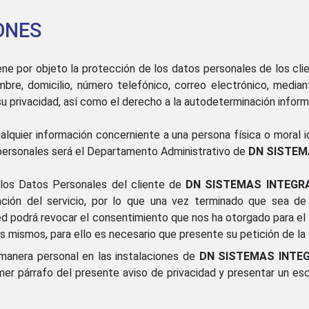
ONES
ene por objeto la protección de los datos personales de los cl
mbre, domicilio, número telefónico, correo electrónico, median
su privacidad, así como el derecho a la autodeterminación inform
lquier información concerniente a una persona física o moral id
 personales será el Departamento Administrativo de
DN SISTEMA
 los Datos Personales del cliente de
DN SISTEMAS INTEGRALE
ción del servicio, por lo que una vez terminado que sea de
podrá revocar el consentimiento que nos ha otorgado para el t
 mismos, para ello es necesario que presente su petición de la 
anera personal en las instalaciones de
DN SISTEMAS INTEGRA
imer párrafo del presente aviso de privacidad y presentar un esc