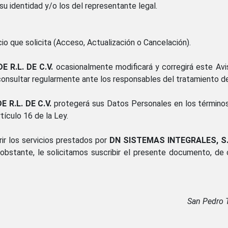
 identidad y/o los del representante legal.
cio que solicita (Acceso, Actualización o Cancelación).
 R.L. DE C.V.
ocasionalmente modificará y corregirá este Avis
consultar regularmente ante los responsables del tratamiento d
 R.L. DE C.V.
protegerá sus Datos Personales en los términos
tículo 16 de la Ley.
ir los servicios prestados por
DN SISTEMAS INTEGRALES, S. D
obstante, le solicitamos suscribir el presente documento, de 
San Pedro 