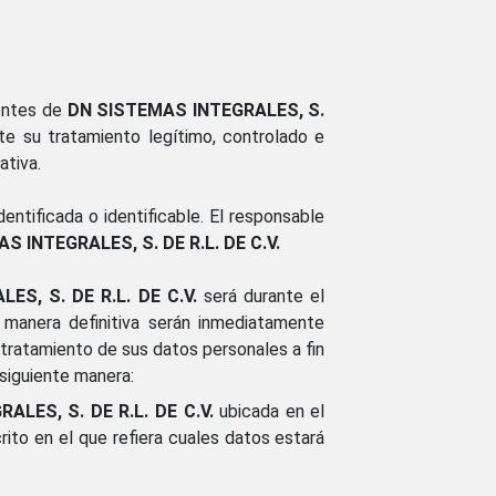
ientes de
DN SISTEMAS INTEGRALES, S.
te su tratamiento legítimo, controlado e
ativa.
entificada o identificable. El responsable
S INTEGRALES, S. DE R.L. DE C.V.
S, S. DE R.L. DE C.V.
será durante el
 manera definitiva serán inmediatamente
ratamiento de sus datos personales a fin
siguiente manera:
LES, S. DE R.L. DE C.V.
ubicada en el
rito en el que refiera cuales datos estará