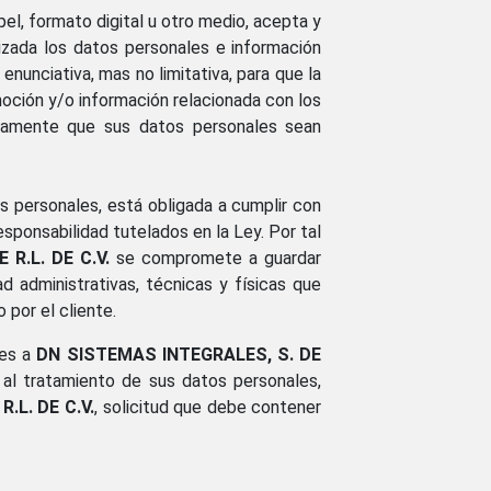
el, formato digital u otro medio, acepta y
izada los datos personales e información
enunciativa, mas no limitativa, para que la
moción y/o información relacionada con los
samente que sus datos personales sean
s personales, está obligada a cumplir con
 responsabilidad tutelados en la Ley. Por tal
R.L. DE C.V.
se compromete a guardar
 administrativas, técnicas y físicas que
 por el cliente.
les a
DN SISTEMAS INTEGRALES, S. DE
 al tratamiento de sus datos personales,
.L. DE C.V.
, solicitud que debe contener