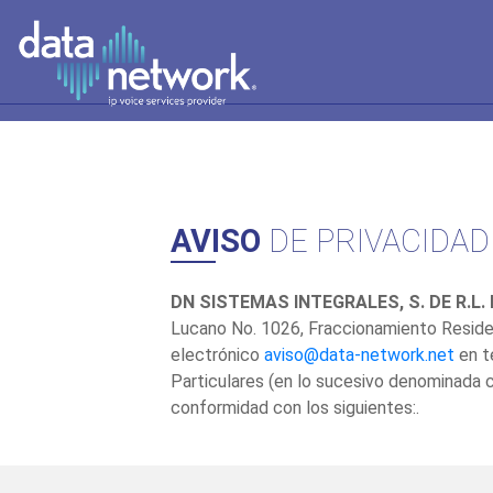
AVISO
DE PRIVACIDAD
DN SISTEMAS INTEGRALES, S. DE R.L. D
Lucano No. 1026, Fraccionamiento Reside
electrónico
aviso@data-network.net
en t
Particulares (en lo sucesivo denominada 
conformidad con los siguientes:.