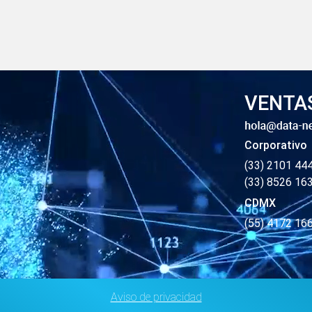
VENTA
Corporativo
(33) 2101 44
(33) 8526 16
CDMX
(55) 4172 16
Aviso de privacidad